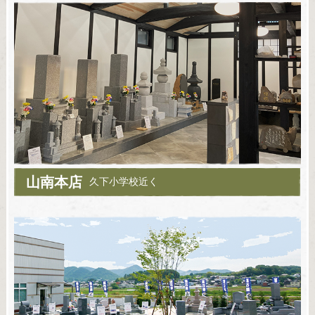
山南本店
久下小学校近く