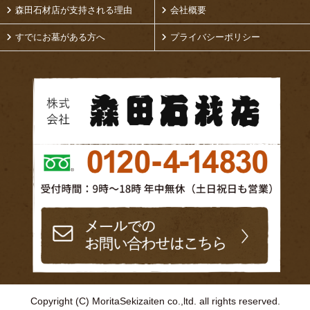
森田石材店が支持される理由
会社概要
すでにお墓がある方へ
プライバシーポリシー
Copyright (C) MoritaSekizaiten co.,ltd. all rights reserved.