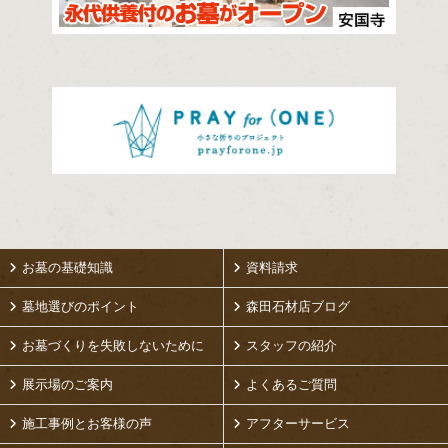
お墓の基礎知識
資料請求
墓地選びのポイント
森田石材店ブログ
お墓づくりを失敗しないために
スタッフの紹介
展示場のご案内
よくあるご質問
施工事例とお客様の声
アフターサービス