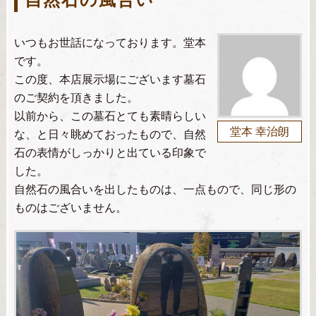
いつもお世話になっております。堂本
です。
この度、本店展示場にございます墓石
のご契約を頂きました。
以前から、この墓石とても素晴らしい
堂本 幸治朗
な、と日々眺めておったもので、自然
石の表情がしっかりと出ている印象で
した。
自然石の風合いを出したものは、一点もので、同じ形の
ものはございません。