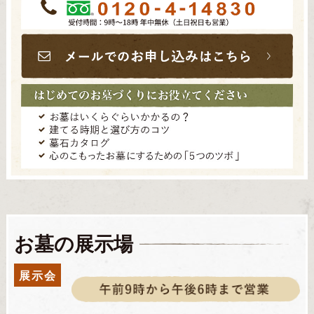
お墓の展示場
展示会