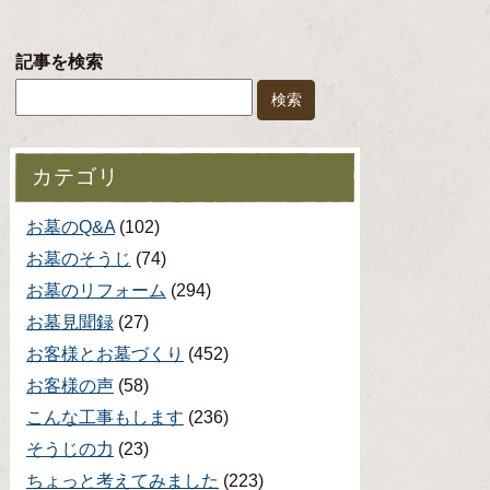
記事を検索
カテゴリ
お墓のQ&A
(102)
お墓のそうじ
(74)
お墓のリフォーム
(294)
お墓見聞録
(27)
お客様とお墓づくり
(452)
お客様の声
(58)
こんな工事もします
(236)
そうじの力
(23)
ちょっと考えてみました
(223)