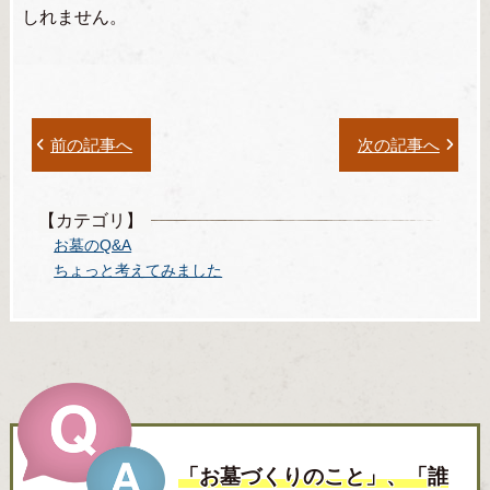
しれません。
前の記事へ
次の記事へ
【カテゴリ】
お墓のQ&A
ちょっと考えてみました
「お墓づくりのこと」、「誰