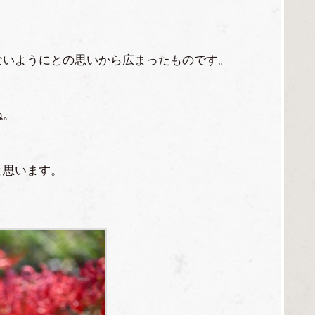
ないようにとの思いから広まったものです。
ね。
と思います。