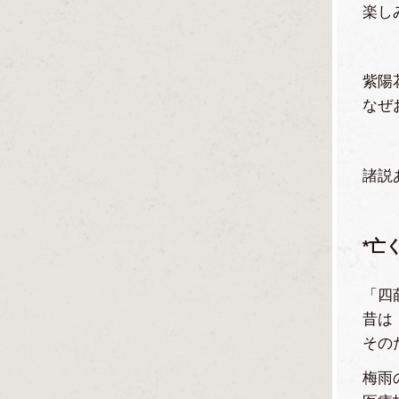
楽し
紫陽
なぜ
諸説
*亡
「四
昔は
その
梅雨