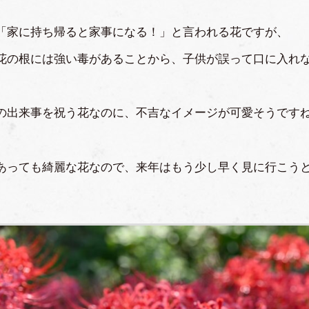
「家に持ち帰ると家事になる！」と言われる花ですが、
花の根には強い毒があることから、子供が誤って口に入れ
の出来事を祝う花なのに、不吉なイメージが可愛そうです
あっても綺麗な花なので、来年はもう少し早く見に行こう