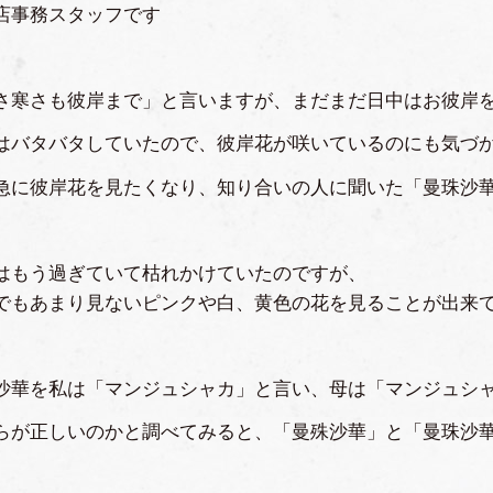
店事務スタッフです
さ寒さも彼岸まで」と言いますが、まだまだ日中はお彼岸
はバタバタしていたので、彼岸花が咲いているのにも気づ
急に彼岸花を見たくなり、知り合いの人に聞いた「曼珠沙
はもう過ぎていて枯れかけていたのですが、
でもあまり見ないピンクや白、黄色の花を見ることが出来
沙華を私は「マンジュシャカ」と言い、母は「マンジュシ
らが正しいのかと調べてみると、「曼殊沙華」と「曼珠沙