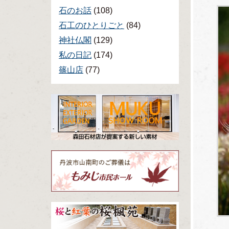
石のお話
(108)
石工のひとりごと
(84)
神社仏閣
(129)
私の日記
(174)
篠山店
(77)