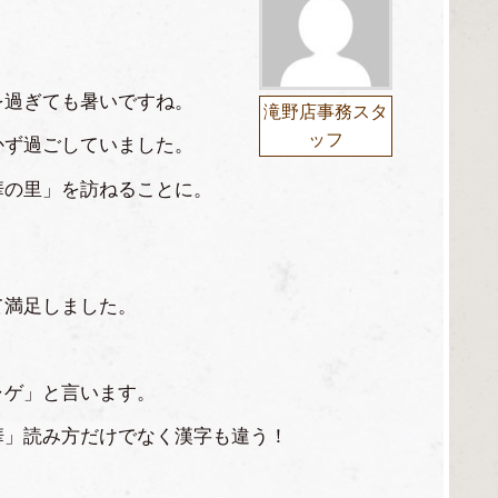
を過ぎても暑いですね。
滝野店事務スタ
ッフ
かず過ごしていました。
華の里」を訪ねることに。
て満足しました。
ャゲ」と言います。
華」読み方だけでなく漢字も違う！