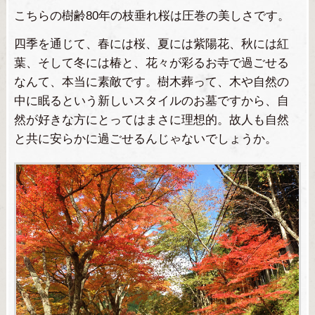
こちらの樹齢80年の枝垂れ桜は圧巻の美しさです。
四季を通じて、春には桜、夏には紫陽花、秋には紅
葉、そして冬には椿と、花々が彩るお寺で過ごせる
なんて、本当に素敵です。樹木葬って、木や自然の
中に眠るという新しいスタイルのお墓ですから、自
然が好きな方にとってはまさに理想的。故人も自然
と共に安らかに過ごせるんじゃないでしょうか。