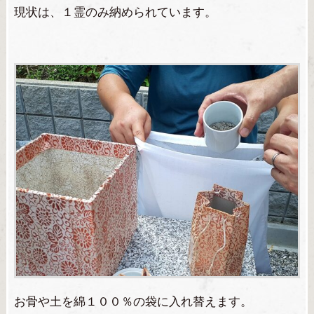
現状は、１霊のみ納められています。
お骨や土を綿１００％の袋に入れ替えます。