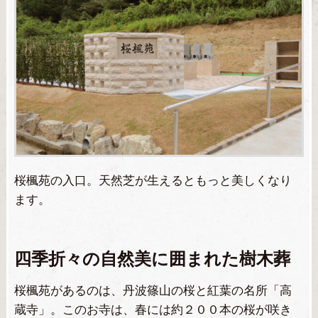
桜楓苑の入口。天然芝が生えるともっと美しくなり
ます。
四季折々の自然美に囲まれた樹木葬
桜楓苑があるのは、丹波篠山の桜と紅葉の名所「高
蔵寺」。このお寺は、春には約２００本の桜が咲き