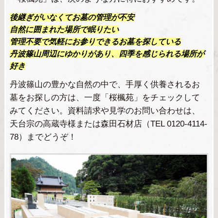
後継ぎがいなくてお墓の管理が不安
自然に囲まれた場所で眠りたい
管理不要で気軽にお参りできるお墓を探している
丹波篠山周辺にゆかりがあり、四季を感じられる場所が
好き
丹波篠山の豊かな自然の中で、手厚く供養されるお
墓をお探しの方は、一度「桜楓苑」をチェックして
みてください。資料請求や見学のお問い合わせは、
天台宗の高蔵寺様または森田石材店（TEL 0120-4114-
78）までどうぞ！