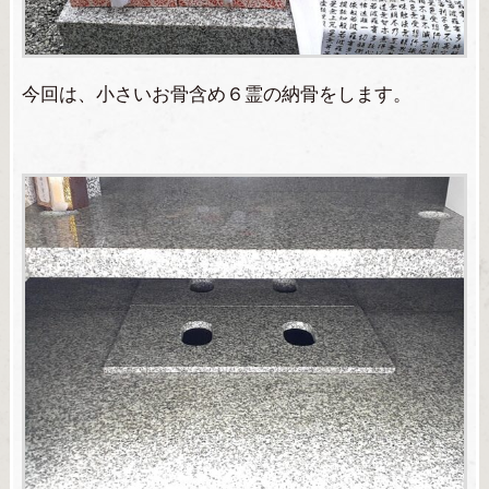
今回は、小さいお骨含め６霊の納骨をします。