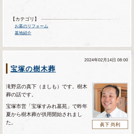
【カテゴリ】
お墓のリフォーム
墓地紹介
2024年02月14日 08:00
宝塚の樹木葬
滝野店の真下（ましも）です。樹木
葬の話です。
宝塚市営「宝塚すみれ墓苑」で昨年
夏から樹木葬が供用開始されまし
た。
眞下 尚利