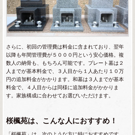
さらに、初回の管理費は料金に含まれており、翌年
以降も年間管理費が５０００円という安心価格。複
数人の納骨も、もちろん可能です。プレート墓は２
人までが基本料金で、３人目から１人あたり１０万
円の追加料金がかかります。和墓は３人までが基本
料金で、４人目からは同様に追加料金がかかりま
す。家族構成に合わせてお選びいただけます。
桜楓苑は、こんな人におすすめ！
「桜楓苑」は、次のような方に特におすすめです。