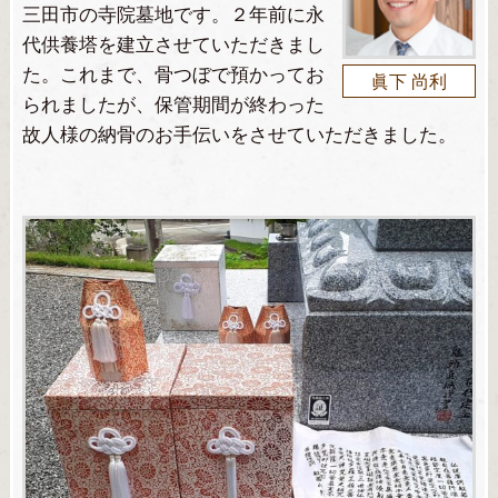
三田市の寺院墓地です。２年前に永
代供養塔を建立させていただきまし
た。これまで、骨つぼで預かってお
眞下 尚利
られましたが、保管期間が終わった
故人様の納骨のお手伝いをさせていただきました。