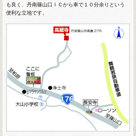
も良く、丹南篠山口ＩＣから車で１０分余りという
便利な立地です。