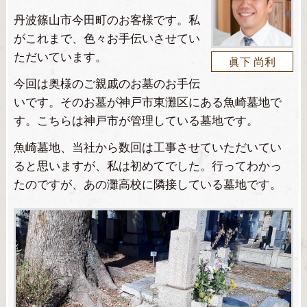
丹波篠山市今田町のお客様です。私
がこれまで、色々お手伝いさせてい
ただいています。
眞下 尚利
今回は奥様のご親戚のお墓のお手伝
いです。そのお墓が神戸市東灘区にある魚崎墓地で
す。こちらは神戸市が管理している墓地です。
魚崎墓地、当社から数回は工事させていただいてい
ると思いますが、私は初めてでした。行ってわかっ
たのですが、あの灘高校に隣接している墓地です。