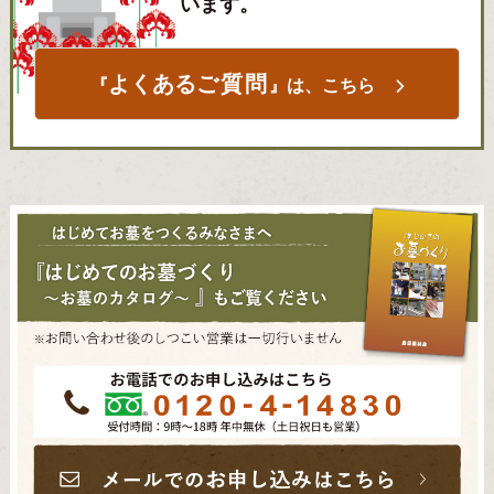
います。
よくある
ご質問
『
』は、こちら