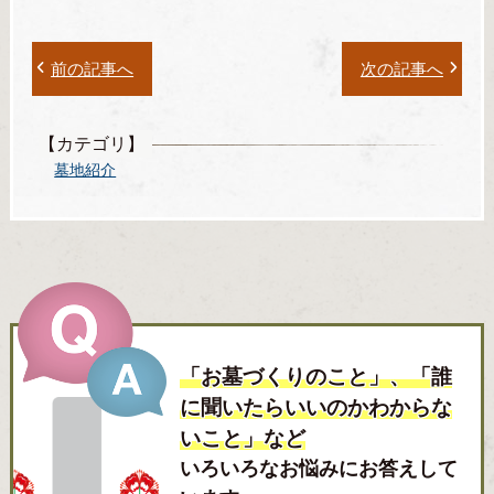
前の記事へ
次の記事へ
【カテゴリ】
墓地紹介
「お墓づくりのこと」、「誰
に聞いたらいいのかわからな
いこと」など
いろいろなお悩みにお答えして