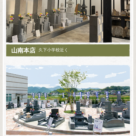
山南本店
久下小学校近く