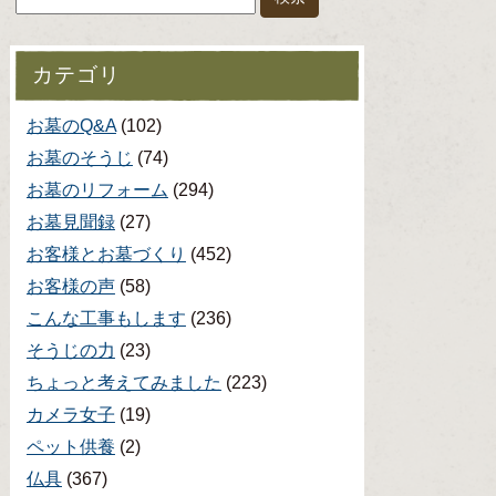
カテゴリ
お墓のQ&A
(102)
お墓のそうじ
(74)
お墓のリフォーム
(294)
お墓見聞録
(27)
お客様とお墓づくり
(452)
お客様の声
(58)
こんな工事もします
(236)
そうじの力
(23)
ちょっと考えてみました
(223)
カメラ女子
(19)
ペット供養
(2)
仏具
(367)