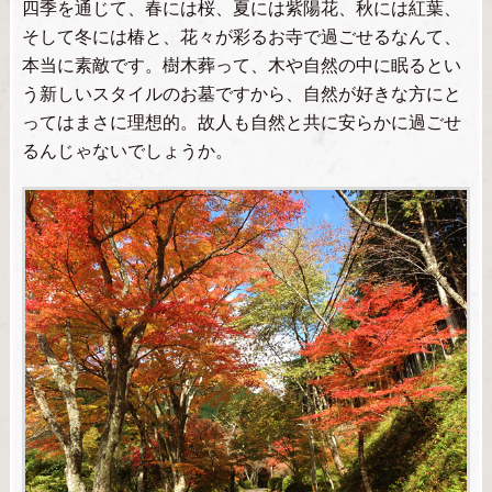
四季を通じて、春には桜、夏には紫陽花、秋には紅葉、
そして冬には椿と、花々が彩るお寺で過ごせるなんて、
本当に素敵です。樹木葬って、木や自然の中に眠るとい
う新しいスタイルのお墓ですから、自然が好きな方にと
ってはまさに理想的。故人も自然と共に安らかに過ごせ
るんじゃないでしょうか。