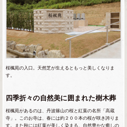
桜楓苑の入口。天然芝が生えるともっと美しくなりま
す。
四季折々の自然美に囲まれた樹木葬
桜楓苑があるのは、丹波篠山の桜と紅葉の名所「高蔵
寺」。このお寺は、春には約２００本の桜が咲き誇りま
す。また秋には紅葉が美しく染まる、自然豊かな癒しの