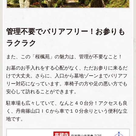
管理不要でバリアフリー！お参りも
ラクラク
また、この「桜楓苑」の魅力は、管理が不要なこと！
お墓のお手入れをする心配がなく、ただお参りに来るだ
けで大丈夫。さらに、入口から墓地ゾーンまでバリアフ
リー対応になっています。車椅子の方や足の悪い方でも
安心して訪れることができます。
駐車場も広々していて、なんと４０台分！アクセスも良
く、丹南篠山口ＩＣから車で１０分余りという便利な立
地です。