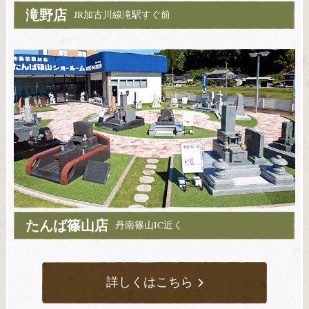
滝野店
JR加古川線滝駅すぐ前
たんば篠山店
丹南篠山IC近く
詳しくはこちら