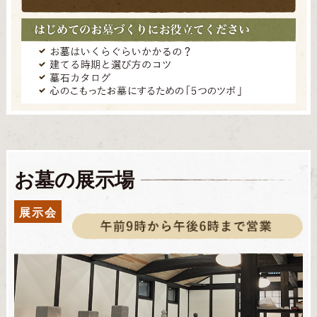
お墓の展示場
展示会