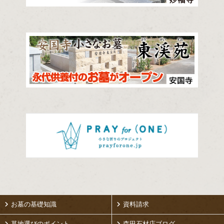
お墓の基礎知識
資料請求
墓地選びのポイント
森田石材店ブログ