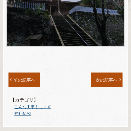
前の記事へ
次の記事へ
【カテゴリ】
こんな工事もします
神社仏閣