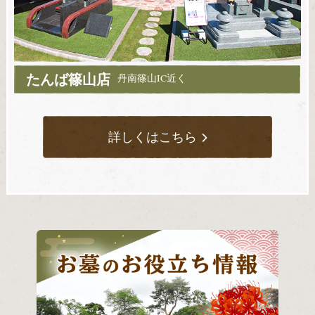
たんば篠山店
丹南篠山IC近く
詳しくはこちら