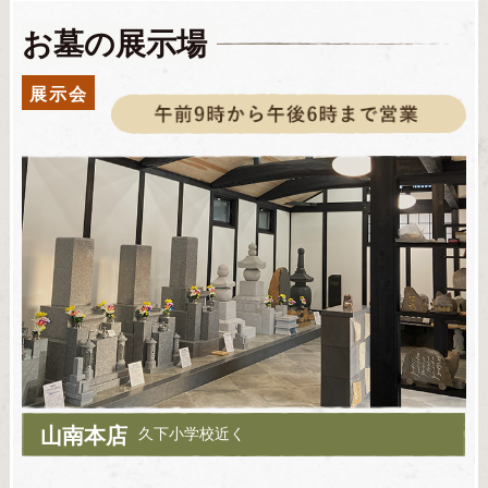
お墓の展示場
展示会
山南本店
久下小学校近く