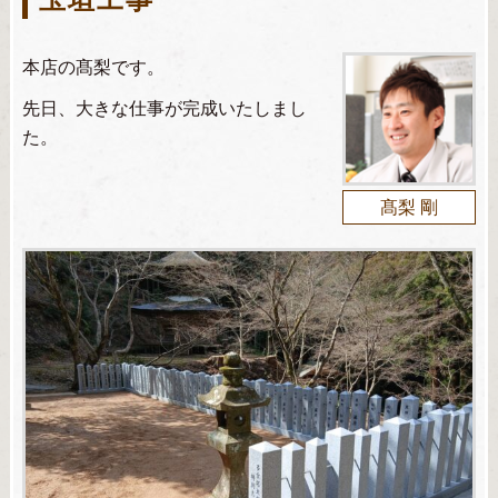
本店の髙梨です。
先日、大きな仕事が完成いたしまし
た。
髙梨 剛