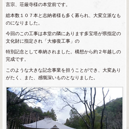
言宗、荘厳寺様の本堂前です。
総本数１０７本と志納者様も多く募られ、大変立派なも
のになりました。
今回のこの工事は本堂の隣にあります多宝塔が県指定の
文化財に指定され「大修復工事」の
特別記念として奉納されました。構想から約２年越しの
完成です。
このような大きな記念事業を担うことができ、大変あり
がたく、また、感慨深いものとなりました。