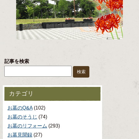
記事を検索
カテゴリ
お墓のQ&A
(102)
お墓のそうじ
(74)
お墓のリフォーム
(293)
お墓見聞録
(27)