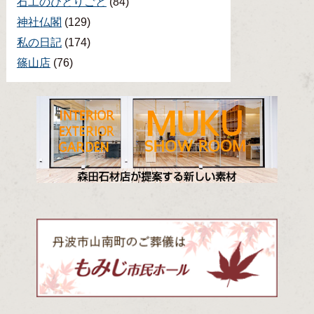
石工のひとりごと
(84)
神社仏閣
(129)
私の日記
(174)
篠山店
(76)