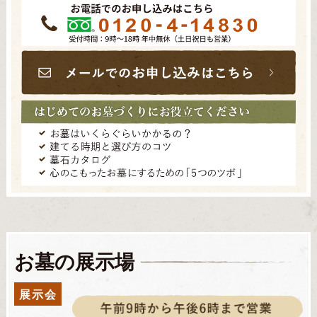
お墓の展示場
展示会