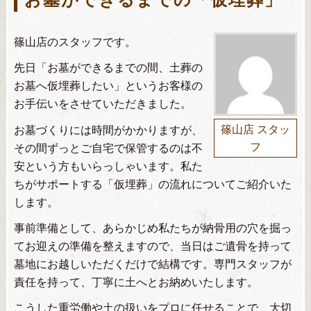
篠山店のスタッフです。
先日「お墓ができるまでの間、土葬の
お墓へ仮埋葬したい」というお客様の
お手伝いをさせていただきました。
お墓づくりには時間がかかりますが、
篠山店 スタッ
フ
その間ずっとご自宅で保管するのは不
安という方もいらっしゃいます。私た
ちがサポートする「仮埋葬」の流れについてご紹介いた
します。
​​事前準備として、あらかじめ私たちが納骨用の穴を掘っ
てお迎えの準備を整えますので、当日はご遺骨を持って
墓地にお越しいただくだけで結構です。専門スタッフが
責任を持って、丁寧に土へとお納めいたします。
​こうした重労働や土の扱いをプロに任せることで、大切