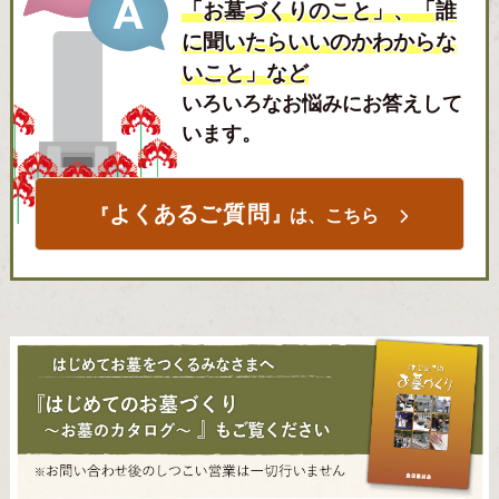
「お墓づくりのこと」、「誰
に聞いたらいいのかわからな
いこと」など
いろいろなお悩みにお答えして
います。
よくある
ご質問
『
』は、こちら