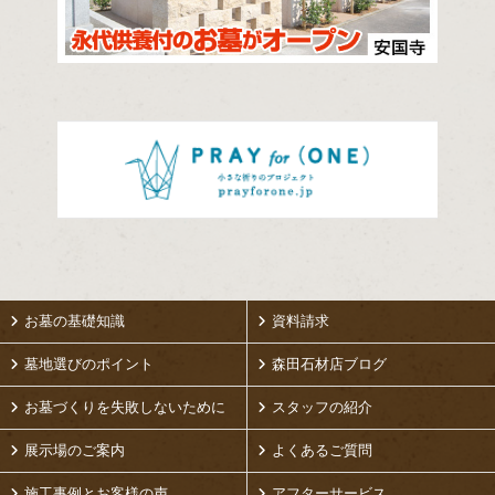
お墓の基礎知識
資料請求
墓地選びのポイント
森田石材店ブログ
お墓づくりを失敗しないために
スタッフの紹介
展示場のご案内
よくあるご質問
施工事例とお客様の声
アフターサービス