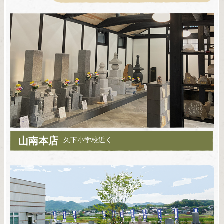
山南本店
久下小学校近く