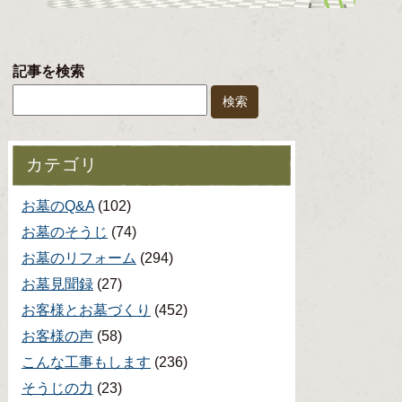
記事を検索
カテゴリ
お墓のQ&A
(102)
お墓のそうじ
(74)
お墓のリフォーム
(294)
お墓見聞録
(27)
お客様とお墓づくり
(452)
お客様の声
(58)
こんな工事もします
(236)
そうじの力
(23)