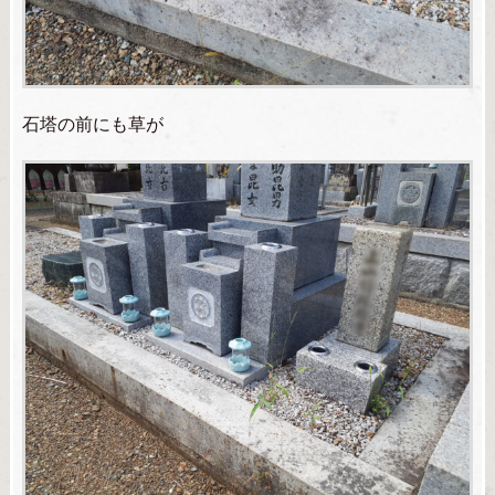
石塔の前にも草が