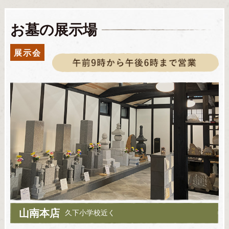
お墓の展示場
展示会
山南本店
久下小学校近く