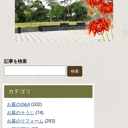
記事を検索
カテゴリ
お墓のQ&A
(102)
お墓のそうじ
(74)
お墓のリフォーム
(293)