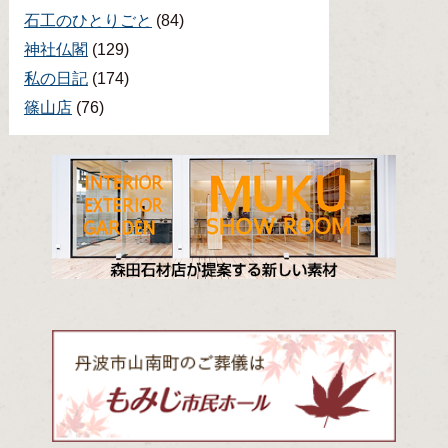
石工のひとりごと
(84)
神社仏閣
(129)
私の日記
(174)
篠山店
(76)