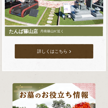
たんば篠山店
丹南篠山IC近く
詳しくはこちら