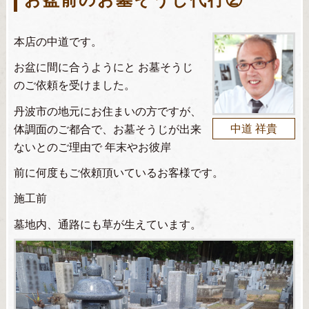
本店の中道です。
お盆に間に合うようにと お墓そうじ
のご依頼を受けました。
丹波市の地元にお住まいの方ですが、
体調面のご都合で、お墓そうじが出来
中道 祥貴
ないとのご理由で 年末やお彼岸
前に何度もご依頼頂いているお客様です。
施工前
墓地内、通路にも草が生えています。