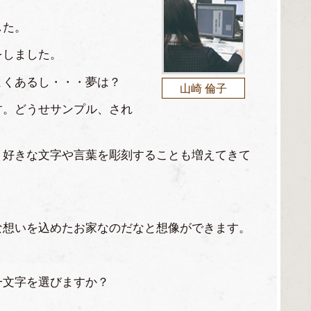
した。
をしました。
よくあるし・・・夢は？
山崎 倫子
す。どうせサンプル、され
く好きな文字や言葉を彫刻することも増えてきて
な想いを込めたお家なのだなと想像ができます。
一文字を選びますか？