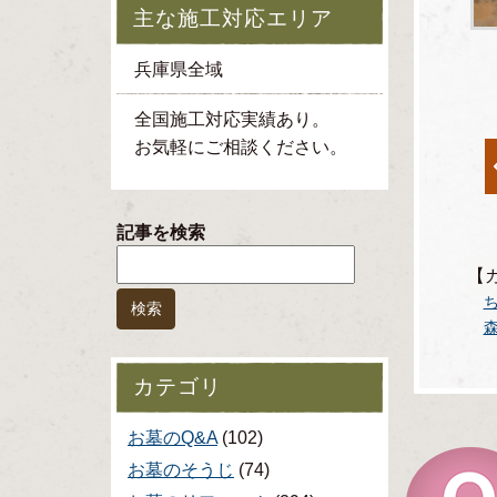
主な施工対応エリア
兵庫県全域
全国施工対応実績あり。
お気軽にご相談ください。
記事を検索
【
カテゴリ
お墓のQ&A
(102)
お墓のそうじ
(74)