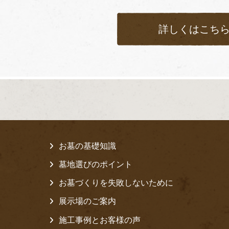
詳しくはこち
お墓の基礎知識
墓地選びのポイント
お墓づくりを失敗しないために
展示場のご案内
施工事例とお客様の声