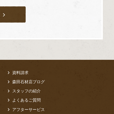
ら
資料請求
森田石材店ブログ
スタッフの紹介
よくあるご質問
アフターサービス