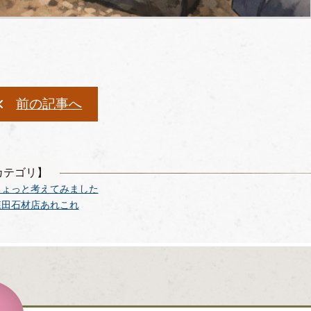
前の記事へ
カテゴリ】
ちょっと考えてみました
森田石材店あれこれ