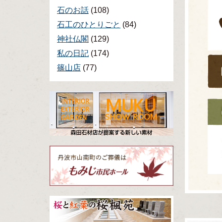
石のお話
(108)
石工のひとりごと
(84)
神社仏閣
(129)
私の日記
(174)
篠山店
(77)