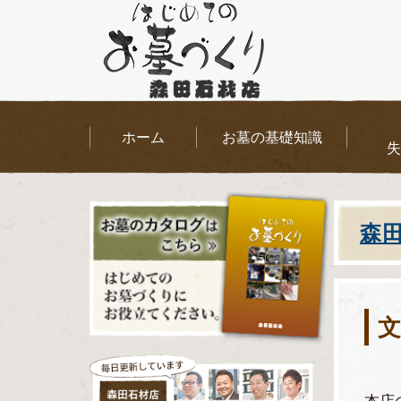
ホーム
お墓の基礎知識
失
森