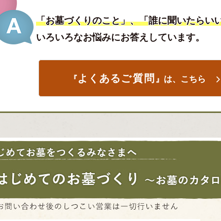
「お墓づくりのこと」、「誰に聞いたらい
いろいろなお悩みにお答えしています。
よくある
ご質問
『
』は、こちら